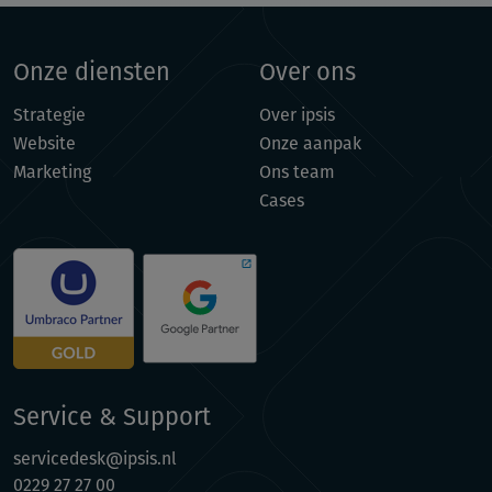
Onze diensten
Over ons
Strategie
Over ipsis
Website
Onze aanpak
Marketing
Ons team
Cases
Service & Support
servicedesk@ipsis.nl
0229 27 27 00