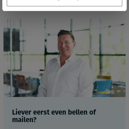
Liever eerst even bellen of
mailen?