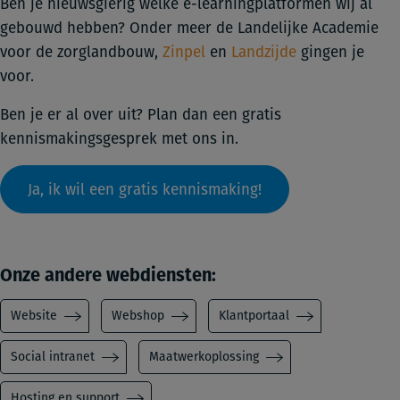
Ben je nieuwsgierig welke e-learningplatformen wij al
gebouwd hebben? Onder meer de
Landelijke Academie
voor de zorglandbouw
,
Z
inpel
en
Landzijde
gingen je
voor.
Ben je er al over uit? Plan dan een gratis
kennismakingsgesprek met ons in.
Ja, ik wil een gratis kennismaking!
Onze andere webdiensten:
Website
Webshop
Klantportaal
Social intranet
Maatwerkoplossing
Hosting en support