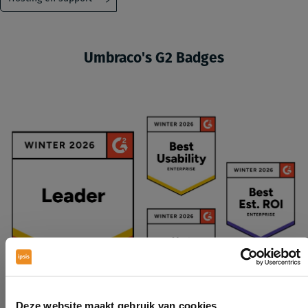
Umbraco's G2 Badges
Deze website maakt gebruik van cookies