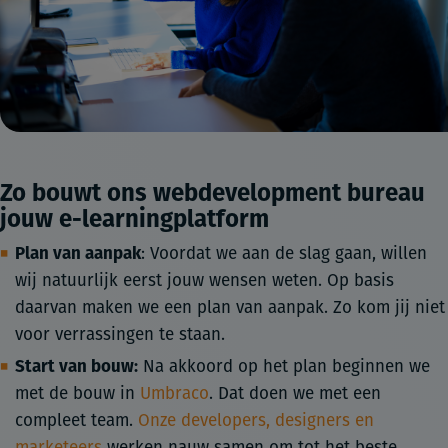
Zo bouwt ons webdevelopment bureau
jouw e-learningplatform
Plan van aanpak
: Voordat we aan de slag gaan, willen
wij natuurlijk eerst jouw wensen weten. Op basis
daarvan maken we een plan van aanpak. Zo kom jij niet
voor verrassingen te staan.
Start van bouw:
Na akkoord op het plan beginnen we
met de bouw in
Umbraco
. Dat doen we met een
compleet team.
Onze developers, designers en
marketeers
werken nauw samen om tot het beste