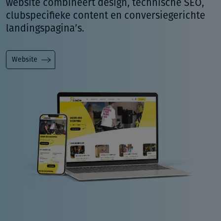
website combineert design, technische SEO,
clubspecifieke content en conversiegerichte
landingspagina’s.
Website