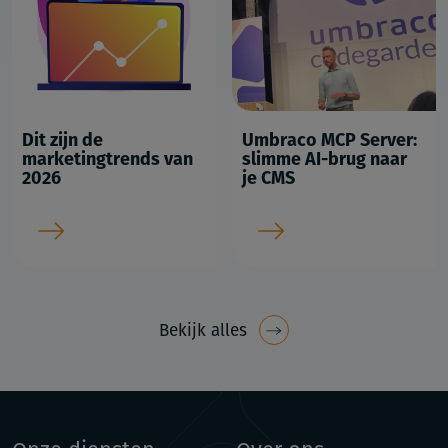
Dit zijn de
Umbraco MCP Server:
marketingtrends van
slimme AI-brug naar
2026
je CMS
Bekijk alles