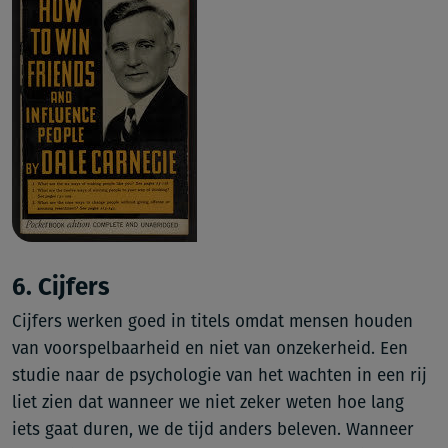
6. Cijfers
Cijfers werken goed in titels omdat mensen houden
van voorspelbaarheid en niet van onzekerheid. Een
studie naar de psychologie van het wachten in een rij
liet zien dat wanneer we niet zeker weten hoe lang
iets gaat duren, we de tijd anders beleven. Wanneer