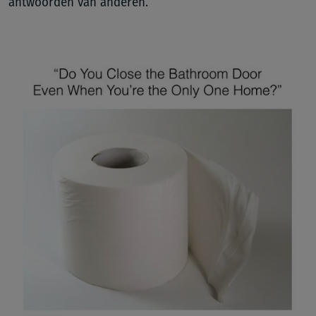
antwoorden van anderen.