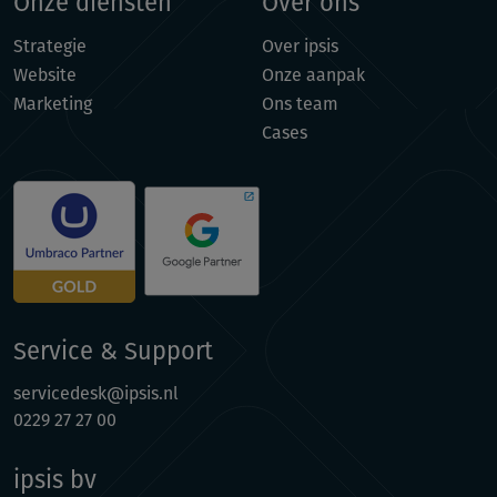
Onze diensten
Over ons
Strategie
Over ipsis
Website
Onze aanpak
Marketing
Ons team
Cases
Service & Support
servicedesk@ipsis.nl
0229 27 27 00
ipsis bv