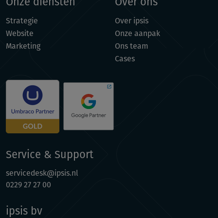
Onze diensten
Over ons
Strategie
Over ipsis
Website
Onze aanpak
Marketing
Ons team
Cases
Service & Support
servicedesk@ipsis.nl
0229 27 27 00
ipsis bv