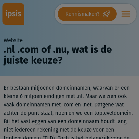
Kennismaken?
Website
.nl .com of .nu, wat is de
juiste keuze?
Er bestaan miljoenen domeinnamen, waarvan er een
kleine 6 miljoen eindigen met .nl. Maar we zien ook
vaak domeinnamen met .com en .net. Datgene wat
achter de punt staat, noemen we een topleveldomein.
Bij het vastleggen van een domeinnaam houdt lang
niet iedereen rekening met de keuze voor een
topleveldomein (TLD). Toch is het belangrijk voor de