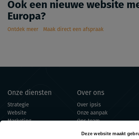
Ook een nieuwe website me
Europa?
Ontdek meer
Maak direct een afspraak
Onze diensten
Over ons
Strategie
Over ipsis
Website
Onze aanpak
Marketing
Ons team
Cases
Deze website maakt gebru