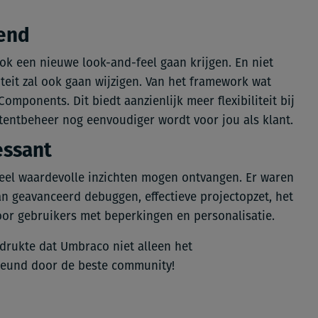
-end
ok een nieuwe look-and-feel gaan krijgen. En niet
iteit zal ook gaan wijzigen. Van het framework wat
mponents. Dit biedt aanzienlijk meer flexibiliteit bij
ntbeheer nog eenvoudiger wordt voor jou als klant.
ressant
veel waardevolle inzichten mogen ontvangen.
Er waren
van geavanceerd debuggen, effectieve projectopzet, het
oor gebruikers met beperkingen en personalisatie.
drukte dat Umbraco niet alleen het
steund door de beste community!