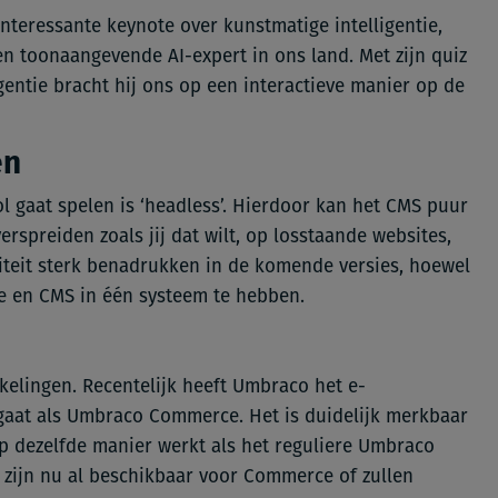
nteressante keynote over kunstmatige intelligentie,
n toonaangevende AI-expert in ons land. Met zijn quiz
entie bracht hij ons op een interactieve manier op de
en
l gaat spelen is ‘headless’. Hierdoor kan het CMS puur
rspreiden zoals jij dat wilt, op losstaande websites,
iteit sterk benadrukken in de komende versies, hoewel
te en CMS in één systeem te hebben.
n
elingen. Recentelijk heeft Umbraco het e-
aat als Umbraco Commerce. Het is duidelijk merkbaar
 dezelfde manier werkt als het reguliere Umbraco
 zijn nu al beschikbaar voor Commerce of zullen