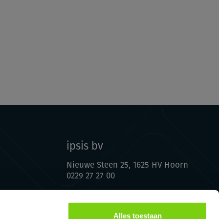
ipsis bv
Nieuwe Steen 25, 1625 HV Hoorn
0229 27 27 00
info@ipsis.nl
Alles toestaan