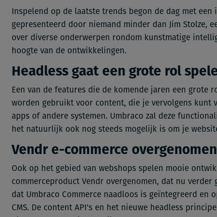
Inspelend op de laatste trends begon de dag met een i
gepresenteerd door niemand minder dan Jim Stolze, ee
over diverse onderwerpen rondom kunstmatige intellig
hoogte van de ontwikkelingen.
Headless gaat een grote rol spel
Een van de features die de komende jaren een grote ro
worden gebruikt voor content, die je vervolgens kunt ve
apps of andere systemen. Umbraco zal deze functional
het natuurlijk ook nog steeds mogelijk is om je websi
Vendr e-commerce overgenome
Ook op het gebied van webshops spelen mooie ontwikk
commerceproduct Vendr overgenomen, dat nu verder g
dat Umbraco Commerce naadloos is geïntegreerd en op
CMS. De content API's en het nieuwe headless principe