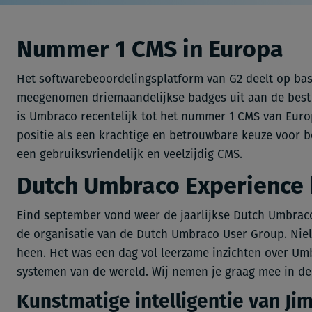
Nummer 1 CMS in Europa
Het softwarebeoordelingsplatform van G2 deelt op bas
meegenomen driemaandelijkse badges uit aan de best p
is
Umbraco
recentelijk tot het nummer 1 CMS van Eu
positie als een krachtige en betrouwbare keuze voor be
een gebruiksvriendelijk en veelzijdig CMS.
Dutch Umbraco Experience 
Eind september vond weer de jaarlijkse Dutch Umbraco 
de organisatie van de Dutch Umbraco User Group. Nie
heen.
Het was een dag vol leerzame inzichten over Umb
systemen van de wereld. Wij nemen je graag mee in d
Kunstmatige intelligentie van Ji