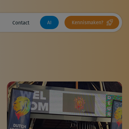
AI
Kennismaken?
Contact