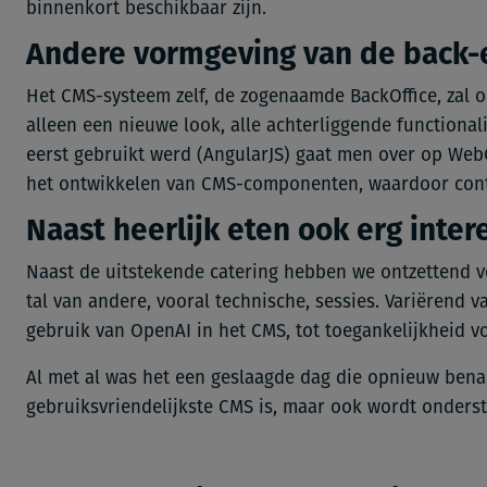
binnenkort beschikbaar zijn.
Andere vormgeving van de back
Het CMS-systeem zelf, de zogenaamde BackOffice, zal o
alleen een nieuwe look, alle achterliggende functional
eerst gebruikt werd (AngularJS) gaat men over op WebCo
het ontwikkelen van CMS-componenten, waardoor conte
Naast heerlijk eten ook erg inte
Naast de uitstekende catering hebben we ontzettend 
tal van andere, vooral technische, sessies. Variërend 
gebruik van OpenAI in het CMS, tot toegankelijkheid v
Al met al was het een geslaagde dag die opnieuw bena
gebruiksvriendelijkste CMS is, maar ook wordt onder