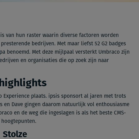
is van hun raster waarin diverse factoren worden
resterende bedrijven. Met maar liefst 52 G2 badges
ropa benoemd.
Met deze mijlpaal versterkt
Umbraco
zijn
drijven en organisaties die op zoek zijn naar
highlights
Experience plaats. ipsis sponsort al jaren met trots
ls en Dave gingen daarom natuurlijk vol enthousiasme
raco en de weg die ingeslagen is als het beste CMS-
e hoogtepunten.
m Stolze