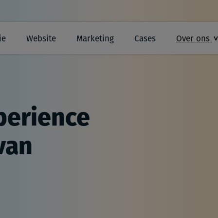
ie
Website
Marketing
Cases
Over ons
perience
van