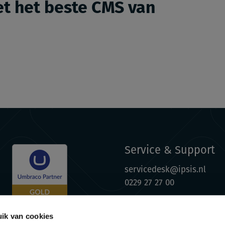
t het beste CMS van
Service & Support
servicedesk@ipsis.nl
0229 27 27 00
ik van cookies