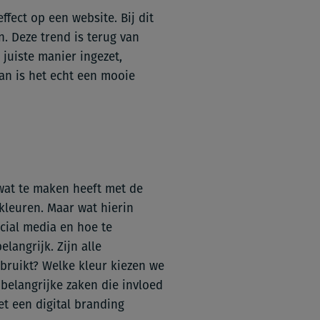
ffect op een website. Bij dit
en. Deze trend is terug van
 juiste manier ingezet,
an is het echt een mooie
 wat te maken heeft met de
lkleuren. Maar wat hierin
ocial media en hoe te
langrijk. Zijn alle
bruikt? Welke kleur kiezen we
l belangrijke zaken die invloed
t een digital branding