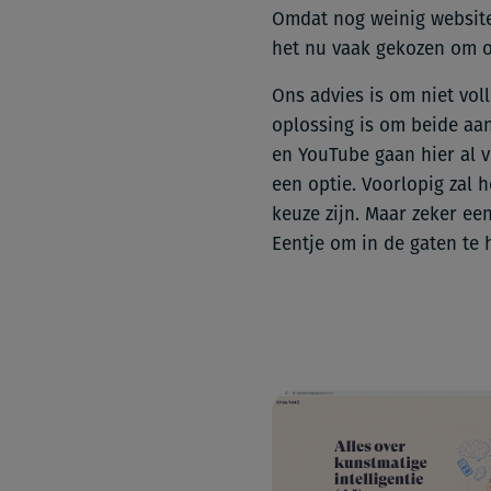
Omdat nog weinig website
het nu vaak gekozen om o
Ons advies is om niet vol
oplossing is om beide aan
en YouTube gaan hier al v
een optie. Voorlopig zal 
keuze zijn. Maar zeker ee
Eentje om in de gaten te