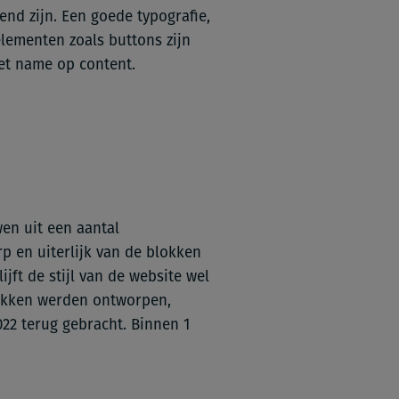
end zijn. Een goede typografie,
elementen zoals buttons zijn
met name op content.
en uit een aantal
p en uiterlijk van de blokken
ijft de stijl van de website wel
lokken werden ontworpen,
22 terug gebracht. Binnen 1