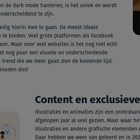
s de dark mode hanteren, is het uniek en wordt
nderscheidend te zijn.
ledig hierin mee te gaan. De meest ideale
 te bieden. Veel grote platformen als Facebook
oor. Maar voor veel websites is het nog niet echt
het nog puur een visuele en onderscheidende
n trend die we meer gaan zien de komende tijd.
 houden dus!
Content en exclusieve 
Illustraties en animaties zijn een onmisbar
afgelopen jaar al veel gezien. Maar waar he
illustraties en andere grafische elementen 
Daar hebben we weer van geleerd en in 20