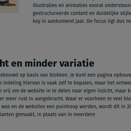
illustraties en animaties vooral ondersteun
gestructureerde content en duidelijke stijl
key in aankomend jaar. De focus ligt dus 
ht en minder variatie
ebouwd op basis van blokken. Je kunt een pagina opbouw
 indeling hiervan is vaak zelf te bepalen, maar het ontwer
e vrij om de website in te delen naar eigen inzicht, maar bl
ier meer rust in aangebracht. Waar er voorheen te veel b
 was en de websites een puinhoop werden, wordt dit in 20
ianten gemaakt, in plaats van in meerdere