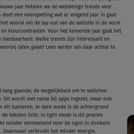
nieuwe jaar hebben we de webdesign trends voor
is doet een voorspelling wat er volgend jaar in gaat
g het vooral om de lay-out van de website in de vorm
es en kleurcontrasten. Voor het komende jaar gaat het
leesbaarheid. Welke trends zijn interessant en
 voorbij laten gaan? Lees verder om daar achter te
l lang gaande; de mogelijkheid om te switchen
. Dit wordt met name bij apps ingezet, maar ook
n dit hanteren. In dark mode is de achtergrond
e teksten licht. In light mode is dit precies
jkt minder vermoeiend voor de ogen in donkere
s. Daarnaast verbruikt het minder energie.