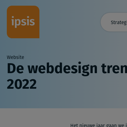
Strateg
Website
De webdesign tren
2022
Het nieuwe jaar gaan we i