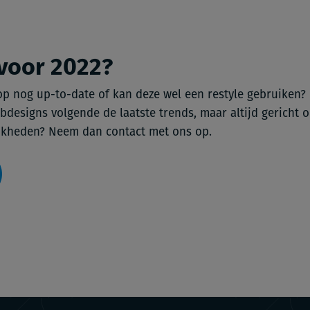
 voor 2022?
p nog up-to-date of kan deze wel een restyle gebruiken? 
esigns volgende de laatste trends, maar altijd gericht o
jkheden? Neem dan contact met ons op.