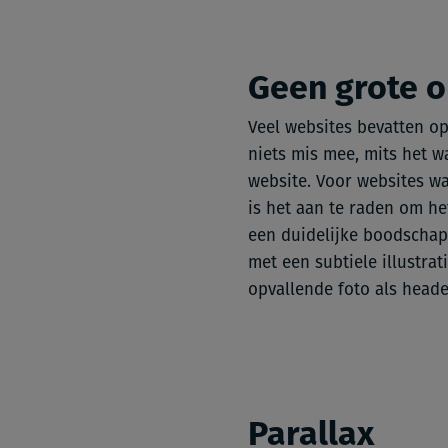
Geen grote o
Veel websites bevatten op
niets mis mee, mits het w
website. Voor websites wa
is het aan te raden om he
een duidelijke boodschap,
met een subtiele illustrat
opvallende foto als heade
Parallax