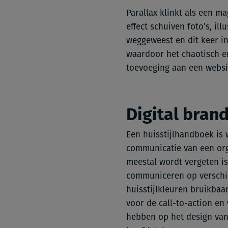
Parallax klinkt als een ma
effect schuiven foto’s, il
weggeweest en dit keer in
waardoor het chaotisch en
toevoeging aan een websi
Digital bran
Een huisstijlhandboek is 
communicatie van een orga
meestal wordt vergeten is 
communiceren op verschill
huisstijlkleuren bruikbaa
voor de call-to-action en 
hebben op het design van 