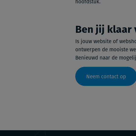
hoofdstuk.
Ben jij klaar
Is jouw website of websho
ontwerpen de mooiste webd
Benieuwd naar de mogeli
Neem contact op