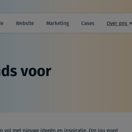
ie
Website
Marketing
Cases
Over ons
ds voor
n vol met nieuwe ideeën en inspiratie. Om jou goed