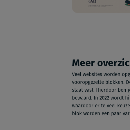
Meer overzic
Veel websites worden opg
vooropgezette blokken. De
staat vast. Hierdoor ben j
bewaard. In 2022 wordt h
waardoor er te veel keuze
blok worden een paar var