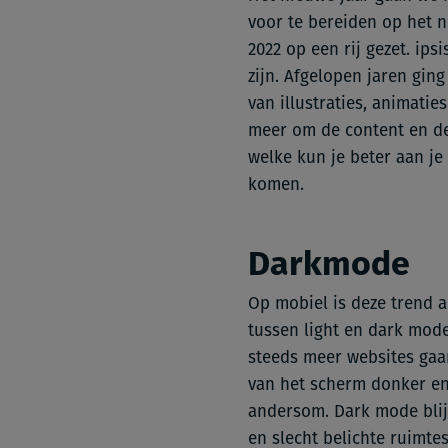
voor te bereiden op het 
2022 op een rij gezet. ips
zijn. Afgelopen jaren gin
van illustraties, animati
meer om de content en de 
welke kun je beter aan je
komen.
Darkmode
Op mobiel is deze trend a
tussen light en dark mode
steeds meer websites gaa
van het scherm donker en d
andersom. Dark mode bli
en slecht belichte ruimte