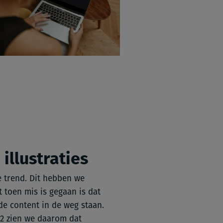
illustraties
e trend. Dit hebben we
t toen mis is gegaan is dat
de content in de weg staan.
22 zien we daarom dat