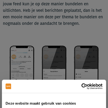
jouw feed kun je op deze manier bundelen en
uitlichten. Heb je veel berichten geplaatst, dan is het
een mooie manier om deze per thema te bundelen en
nogmaals onder de aandacht te brengen.
Deze website maakt gebruik van cookies