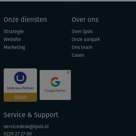
Onze diensten
Over ons
Strategie
Over ipsis
Website
Onze aanpak
Marketing
Ons team
Cases
Service & Support
servicedesk@ipsis.nl
0229 27 27 00