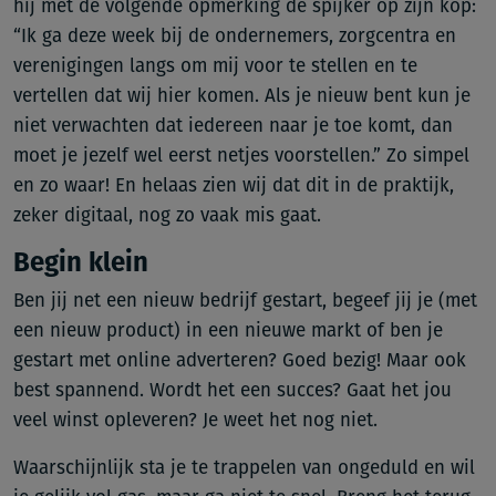
hij met de volgende opmerking de spijker op zijn kop:
“Ik ga deze week bij de ondernemers, zorgcentra en
verenigingen langs om mij voor te stellen en te
vertellen dat wij hier komen. Als je nieuw bent kun je
niet verwachten dat iedereen naar je toe komt, dan
moet je jezelf wel eerst netjes voorstellen.” Zo simpel
en zo waar! En helaas zien wij dat dit in de praktijk,
zeker digitaal, nog zo vaak mis gaat.
Begin klein
Ben jij net een nieuw bedrijf gestart, begeef jij je (met
een nieuw product) in een nieuwe markt of ben je
gestart met online adverteren? Goed bezig! Maar ook
best spannend. Wordt het een succes? Gaat het jou
veel winst opleveren? Je weet het nog niet.
Waarschijnlijk sta je te trappelen van ongeduld en wil