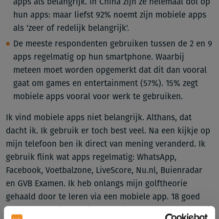
apps als belangrijk. In China zijn ze helemaal dol op
hun apps: maar liefst 92% noemt zijn mobiele apps
als 'zeer of redelijk belangrijk'.
De meeste respondenten gebruiken tussen de 2 en 9
apps regelmatig op hun smartphone. Waarbij
meteen moet worden opgemerkt dat dit dan vooral
gaat om games en entertainment (57%). 15% zegt
mobiele apps vooral voor werk te gebruiken.
Ik vind mobiele apps niet belangrijk. Althans, dat
dacht ik. Ik gebruik er toch best veel. Na een kijkje op
mijn telefoon ben ik direct van mening veranderd. Ik
gebruik flink wat apps regelmatig: WhatsApp,
Facebook, Voetbalzone, LiveScore, Nu.nl, Buienradar
en GVB Examen. Ik heb onlangs mijn golftheorie
gehaald door te leren via een mobiele app. 18 goed
van de 20. Ik zie het niet echt zitten om theorie nog uit