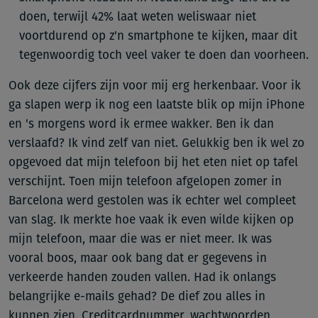
doen, terwijl 42% laat weten weliswaar niet
voortdurend op z'n smartphone te kijken, maar dit
tegenwoordig toch veel vaker te doen dan voorheen.
Ook deze cijfers zijn voor mij erg herkenbaar. Voor ik
ga slapen werp ik nog een laatste blik op mijn iPhone
en 's morgens word ik ermee wakker. Ben ik dan
verslaafd? Ik vind zelf van niet. Gelukkig ben ik wel zo
opgevoed dat mijn telefoon bij het eten niet op tafel
verschijnt. Toen mijn telefoon afgelopen zomer in
Barcelona werd gestolen was ik echter wel compleet
van slag. Ik merkte hoe vaak ik even wilde kijken op
mijn telefoon, maar die was er niet meer. Ik was
vooral boos, maar ook bang dat er gegevens in
verkeerde handen zouden vallen. Had ik onlangs
belangrijke e-mails gehad? De dief zou alles in
kunnen zien. Creditcardnummer, wachtwoorden,