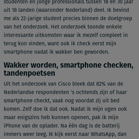
studenten en jonge professionals tussen 18 en 30 jaar
uit 18 landen (waaronder Nederland) deel. Ik bevind
me als 22-jarige student precies binnen de doelgroep
van het onderzoek. Het onderzoek toonde enkele
interessante uitkomsten waar ik mezelf compleet in
terug kon vinden, want ook ik check eerst mijn
smartphone nadat ik wakker ben geworden.
Wakker worden, smartphone checken,
tandenpoetsen
Uit het onderzoek van Cisco bleek dat 82% van de
Nederlandse respondenten 's ochtends zijn of haar
smartphone checkt, vaak nog voordat zij uit bed
komen. Zelf doe ik dat ook. Nadat ik mijn ogen ook
maar enigszins heb kunnen openen, pak ik mijn
iPhone van de oplader. Na één dag is de batterij
immers weer leeg. Ik kijk eerst naar WhatsApp, dan