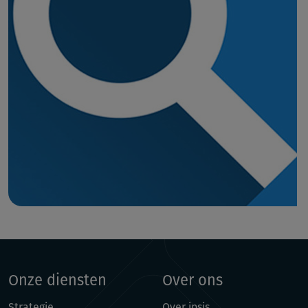
Onze diensten
Over ons
Strategie
Over ipsis