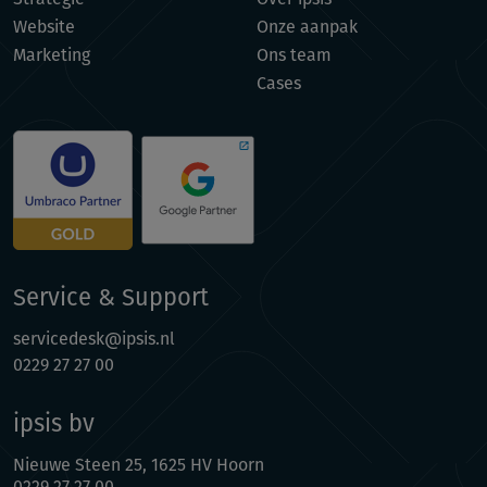
Website
Onze aanpak
Marketing
Ons team
Cases
Service & Support
servicedesk@ipsis.nl
0229 27 27 00
ipsis bv
Nieuwe Steen 25, 1625 HV Hoorn
0229 27 27 00