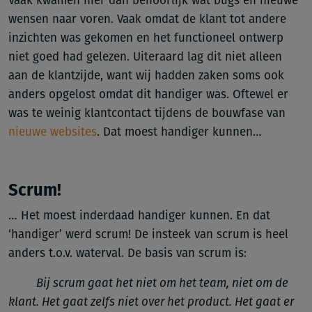
Vaak kwamen hier dan behoorlijk wat bugs en nieuwe
wensen naar voren. Vaak omdat de klant tot andere
inzichten was gekomen en het functioneel ontwerp
niet goed had gelezen. Uiteraard lag dit niet alleen
aan de klantzijde, want wij hadden zaken soms ook
anders opgelost omdat dit handiger was. Oftewel er
was te weinig klantcontact tijdens de bouwfase van
nieuwe websites
. Dat moest handiger kunnen…
Scrum!
… Het moest inderdaad handiger kunnen. En dat
‘handiger’ werd scrum! De insteek van scrum is heel
anders t.o.v. waterval. De basis van scrum is:
Bij scrum gaat het niet om het team, niet om de
klant. Het gaat zelfs niet over het product. Het gaat er