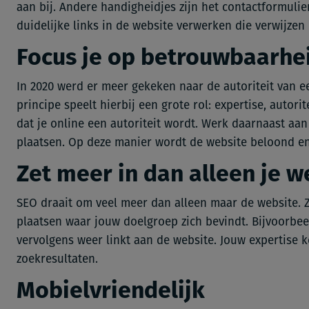
aan bij. Andere handigheidjes zijn het contactformul
duidelijke links in de website verwerken die verwijze
Focus je op betrouwbaarhei
In 2020 werd er meer gekeken naar de autoriteit van ee
principe speelt hierbij een grote rol: expertise, autor
dat je online een autoriteit wordt. Werk daarnaast aa
plaatsen. Op deze manier wordt de website beloond en 
Zet meer in dan alleen je w
SEO draait om veel meer dan alleen maar de website. 
plaatsen waar jouw doelgroep zich bevindt. Bijvoorbee
vervolgens weer linkt aan de website. Jouw expertise 
zoekresultaten.
Mobielvriendelijk