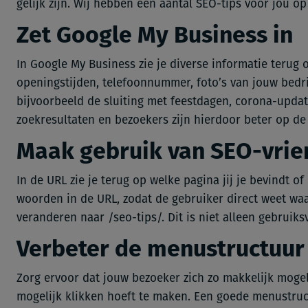
gelijk zijn. Wij hebben een aantal SEO-tips voor jou op
Zet Google My Business in
In Google My Business zie je diverse informatie terug o
openingstijden, telefoonnummer, foto’s van jouw bedri
bijvoorbeeld de sluiting met feestdagen, corona-updat
zoekresultaten en bezoekers zijn hierdoor beter op de
Maak gebruik van SEO-vrien
In de URL zie je terug op welke pagina jij je bevindt of
woorden in de URL, zodat de gebruiker direct weet waa
veranderen naar /seo-tips/. Dit is niet alleen gebruik
Verbeter de menustructuur
Zorg ervoor dat jouw bezoeker zich zo makkelijk moge
mogelijk klikken hoeft te maken. Een goede menustruc