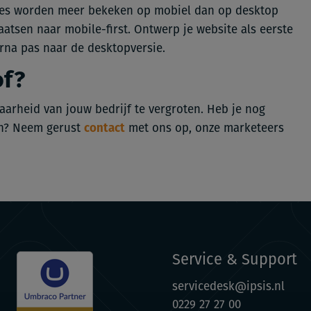
ites worden meer bekeken op mobiel dan op desktop
atsen naar mobile-first. Ontwerp je website als eerste
rna pas naar de desktopversie.
of?
arheid van jouw bedrijf te vergroten. Heb je nog
en? Neem gerust
met ons op, onze marketeers
contact
Service & Support
servicedesk@ipsis.nl
0229 27 27 00