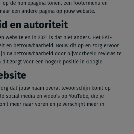
ier op de homepagina tonen, een footermenu en
n naar een andere pagina op jouw website.
d en autoriteit
n website en in 2021 is dat niet anders. Het EAT-
iteit en betrouwbaarheid. Bouw dit op en zorg ervoor
n jouw betrouwbaarheid door bijvoorbeeld reviews te
dit zorgt voor een hogere positie in Google.
ebsite
Zorg dat jouw naam overal tevoorschijn komt op
ld social media en video’s op YouTube, die je
komt meer naar voren en je verschijnt meer in