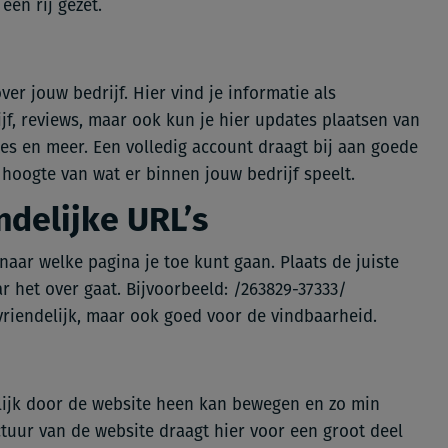
 een rij gezet.
ver jouw bedrijf. Hier vind je informatie als
jf, reviews, maar ook kun je hier updates plaatsen van
es en meer. Een volledig account draagt bij aan goede
 hoogte van wat er binnen jouw bedrijf speelt.
delijke URL’s
 naar welke pagina je toe kunt gaan. Plaats de juiste
r het over gaat. Bijvoorbeeld: /263829-37333/
svriendelijk, maar ook goed voor de vindbaarheid.
lijk door de website heen kan bewegen en zo min
tuur van de website draagt hier voor een groot deel