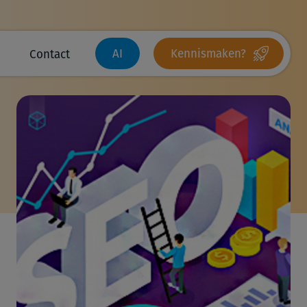
AI
Kennismaken?
Contact