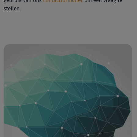
gebruik van ons
contactformulier
om een vraag te
stellen.