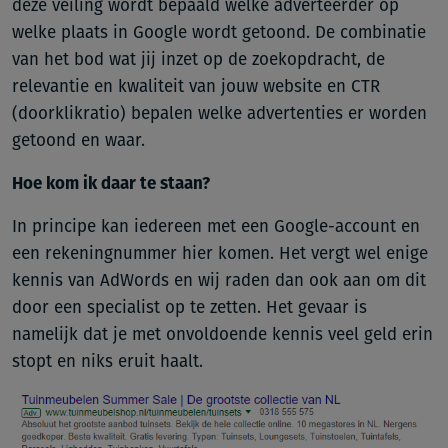
deze veiling wordt bepaald welke adverteerder op
welke plaats in Google wordt getoond. De combinatie
van het bod wat jij inzet op de zoekopdracht, de
relevantie en kwaliteit van jouw website en CTR
(doorklikratio) bepalen welke advertenties er worden
getoond en waar.
Hoe kom ik daar te staan?
In principe kan iedereen met een Google-account en
een rekeningnummer hier komen. Het vergt wel enige
kennis van AdWords en wij raden dan ook aan om dit
door een specialist op te zetten. Het gevaar is
namelijk dat je met onvoldoende kennis veel geld erin
stopt en niks eruit haalt.