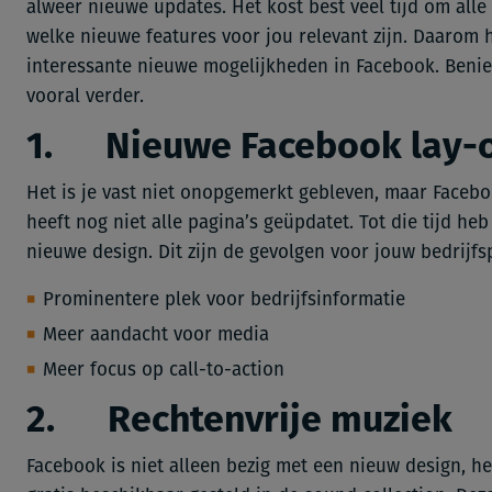
alweer nieuwe updates. Het kost best veel tijd om alle
welke nieuwe features voor jou relevant zijn. Daarom
interessante nieuwe mogelijkheden in Facebook. Beni
vooral verder.
1. Nieuwe Facebook lay-
Het is je vast niet onopgemerkt gebleven, maar Facebo
heeft nog niet alle pagina’s geüpdatet. Tot die tijd h
nieuwe design. Dit zijn de gevolgen voor jouw bedrijf
Prominentere plek voor bedrijfsinformatie
Meer aandacht voor media
Meer focus op call-to-action
2. Rechtenvrije muziek
Facebook is niet alleen bezig met een nieuw design, 