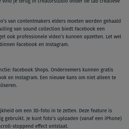
 vind je terug in creatorstudio onder de tab creatieve
deo’s van contentmakers elders moeten worden gehaald
lling van sound collection biedt Facebook een
et ook professionele video’s kunnen opzetten. Let wel
 binnen Facebook en Instagram.
nctie: Facebook Shops. Ondernemers kunnen gratis
ok en Instagram. Een nieuwe kans om niet alleen te
liseren.
jkheid om een 3D-foto in te zetten. Deze feature is
g gebruikt. Je kunt foto’s uploaden (vanaf een iPhone)
croll-stoppend effect ontstaat.