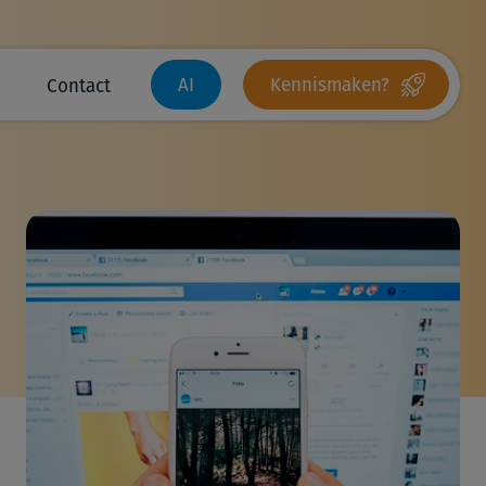
AI
Kennismaken?
Contact