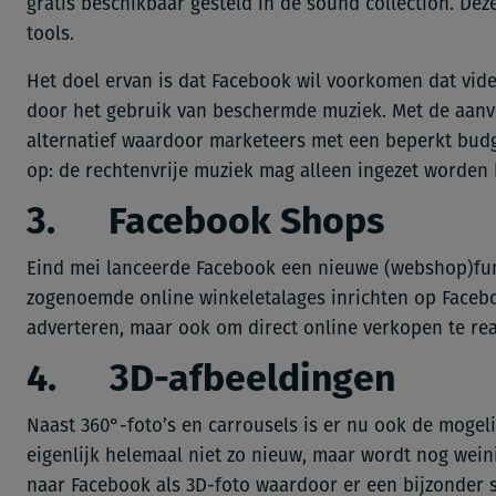
gratis beschikbaar gesteld in de sound collection. Deze
tools.
Het doel ervan is dat Facebook wil voorkomen dat vi
door het gebruik van beschermde muziek. Met de aanvu
alternatief waardoor marketeers met een beperkt budg
op: de rechtenvrije muziek mag alleen ingezet worden
3. Facebook Shops
Eind mei lanceerde Facebook een nieuwe (webshop)fu
zogenoemde online winkeletalages inrichten op Facebo
adverteren, maar ook om direct online verkopen te rea
4. 3D-afbeeldingen
Naast 360°-foto’s en carrousels is er nu ook de mogeli
eigenlijk helemaal niet zo nieuw, maar wordt nog weini
naar Facebook als 3D-foto waardoor er een bijzonder s