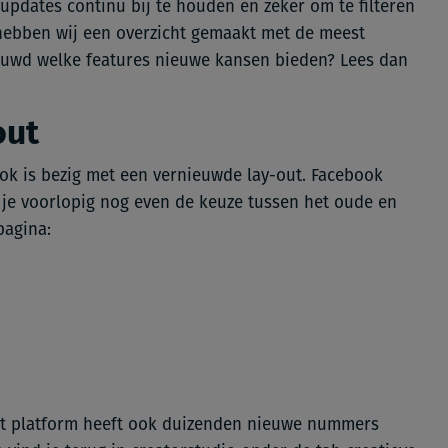
 updates continu bij te houden en zeker om te filteren
 hebben wij een overzicht gemaakt met de meest
euwd welke features nieuwe kansen bieden? Lees dan
out
ok is bezig met een vernieuwde lay-out. Facebook
eb je voorlopig nog even de keuze tussen het oude en
spagina:
het platform heeft ook duizenden nieuwe nummers