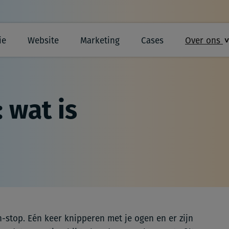
ie
Website
Marketing
Cases
Over ons
 wat is
stop. Eén keer knipperen met je ogen en er zijn