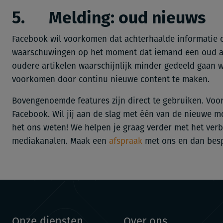
5. Melding: oud nieuws
Facebook wil voorkomen dat achterhaalde informatie op
waarschuwingen op het moment dat iemand een oud art
oudere artikelen waarschijnlijk minder gedeeld gaan w
voorkomen door continu nieuwe content te maken.
Bovengenoemde features zijn direct te gebruiken. Voo
Facebook. Wil jij aan de slag met één van de nieuwe m
het ons weten! We helpen je graag verder met het verb
mediakanalen. Maak een
afspraak
met ons en dan bes
Onze diensten
Over ons