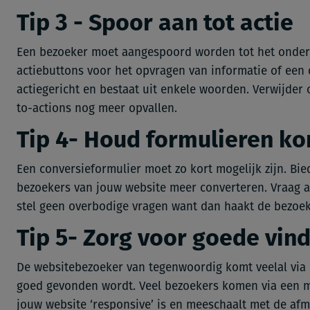
Tip 3 - Spoor aan tot actie
Een bezoeker moet aangespoord worden tot het ondern
actiebuttons voor het opvragen van informatie of een of
actiegericht en bestaat uit enkele woorden. Verwijder
to-actions nog meer opvallen.
Tip 4- Houd formulieren ko
Een conversieformulier moet zo kort mogelijk zijn. Bie
bezoekers van jouw website meer converteren. Vraag al
stel geen overbodige vragen want dan haakt de bezoeke
Tip 5- Zorg voor goede vin
De websitebezoeker van tegenwoordig komt veelal via 
goed gevonden wordt. Veel bezoekers komen via een mo
jouw website ‘responsive’ is en meeschaalt met de af