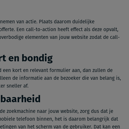
emen van actie. Plaats daarom duidelijke
ferte. Een call-to-action heeft effect als deze opvalt,
 overbodige elementen van jouw website zodat de call-
rt en bondig
d een kort en relevant formulier aan, dan zullen de
leen de informatie aan de bezoeker die van belang is,
r sneller af.
dbaarheid
de zoekmachine naar jouw website, zorg dus dat je
biele telefoon binnen, het is daarom belangrijk dat
metingen van het scherm van de gebruiker. Dat kan een