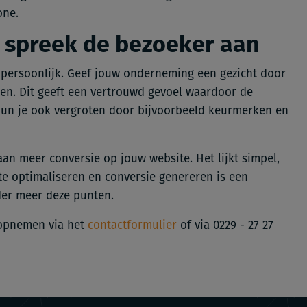
one.
n spreek de bezoeker aan
 persoonlijk. Geef jouw onderneming een gezicht door
sen. Dit geeft een vertrouwd gevoel waardoor de
kun je ook vergroten door bijvoorbeeld keurmerken en
aan meer conversie op jouw website. Het lijkt simpel,
ite optimaliseren en conversie genereren is een
er meer deze punten.
s opnemen via het
contactformulier
of via 0229 - 27 27