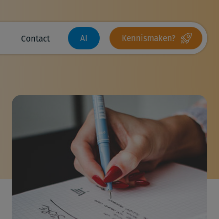
AI
Kennismaken?
Contact