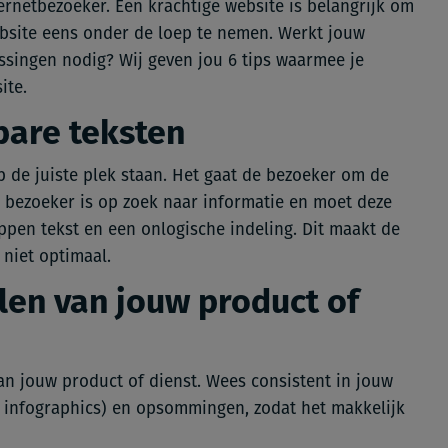
ernetbezoeker. Een krachtige website is belangrijk om
site eens onder de loep te nemen. Werkt jouw
assingen nodig? Wij geven jou 6 tips waarmee je
ite.
bare teksten
p de juiste plek staan. Het gaat de bezoeker om de
e bezoeker is op zoek naar informatie en moet deze
ppen tekst en een onlogische indeling. Dit maakt de
 niet optimaal.
len van jouw product of
an jouw product of dienst. Wees consistent in jouw
. infographics) en opsommingen, zodat het makkelijk