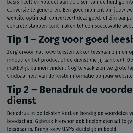
basis heeft en voldoet aan de eisen van de huidige int
conversie te genereren. Een goed moment om jouw web
website optimaal, converteert deze goed, of zijn aanp
concrete stappen kunt maken tot een succesvolle webs
Tip 1 – Zorg voor goed lees
Zorg ervoor dat jouw teksten lekker leesbaar zijn en o
inhoud en het product of de dienst die jij aanbiedt. D
makkelijk kunnen vinden. Nog te vaak zien we grote la
vindbaarheid van de juiste informatie op jouw website
Tip 2 – Benadruk de voorde
dienst
Benadruk in de teksten kort en bondig de voordelen v
boodschap. Gebruik hiervoor ook beeldmateriaal (bijv
leesbaar is. Breng jouw USP’s duidelijk in beeld.